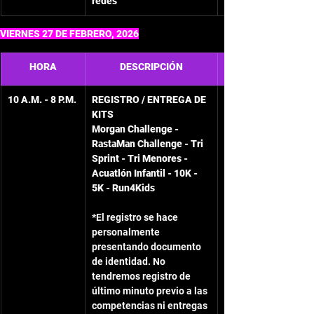
redes
VIERNES 27 DE FEBRERO, 2026
HORA
DESCRIPCIÓN
10 A.M. - 8 P.M.
REGISTRO / ENTREGA DE 
KITS
Morgan Challenge - 
RastaMan Challenge - Tri 
Sprint - Tri Menores - 
Acuatlón Infantil - 10K - 
5K - Run4Kids
*El registro se hace 
personalmente 
presentando documento 
de identidad. No 
tendremos registro de 
último minuto previo a las 
competencias ni entregas 