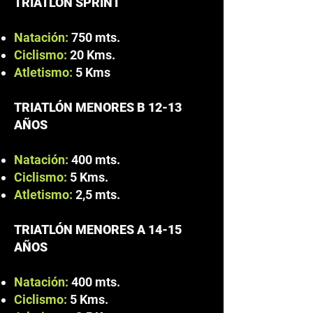
TRIATLÓN SPRINT
Natación:
750 mts.
Ciclismo:
20 Kms.
Atletismo:
5 Kms
TRIATLÓN MENORES B 12-13
AÑOS
Natación:
400 mts.
Ciclismo:
5 Kms.
Atletismo:
2,5 mts.
TRIATLÓN MENORES A 14-15
AÑOS
Natación:
400 mts.
Ciclismo:
5 Kms.