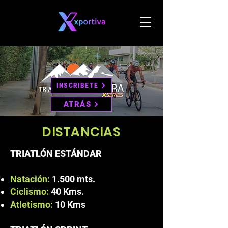
INSCRÍBETE
ATRÁS
DISTANCIAS
​TRIATLÓN ESTÁNDAR
Natación:
1.500 mts.
Ciclismo:
40 Kms.
Atletismo:
10 Kms