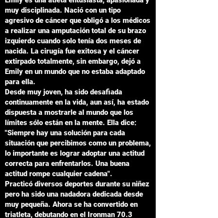
Emily es una atleta entusiasta, apasionada y
muy disciplinada. Nació con un tipo
agresivo de cáncer que obligó a los médicos
a realizar una amputación total de su brazo
izquierdo cuando solo tenía dos meses de
nacida. La cirugía fue exitosa y el cáncer
extirpado totalmente, sin embargo, dejó a
Emily en un mundo que no estaba adaptado
para ella.
Desde muy joven, ha sido desafiada
continuamente en la vida, aun así, ha estado
dispuesta a mostrarle al mundo que los
límites sólo están en la mente. Ella dice:
"Siempre hay una solución para cada
situación que percibimos como un problema,
lo importante es lograr adoptar una actitud
correcta para enfrentarlos. Una buena
actitud rompe cualquier cadena".
Practicó diversos deportes durante su niñez
pero ha sido una nadadora dedicada desde
muy pequeña. Ahora se ha convertido en
triatleta, debutando en el Ironman 70.3