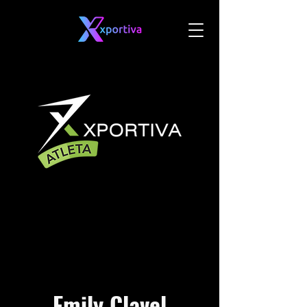
Emily Clavel